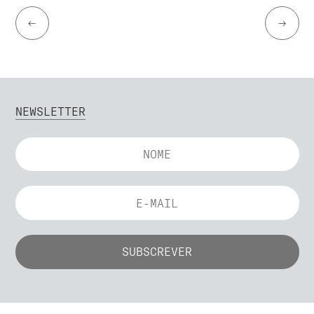
←
→
NEWSLETTER