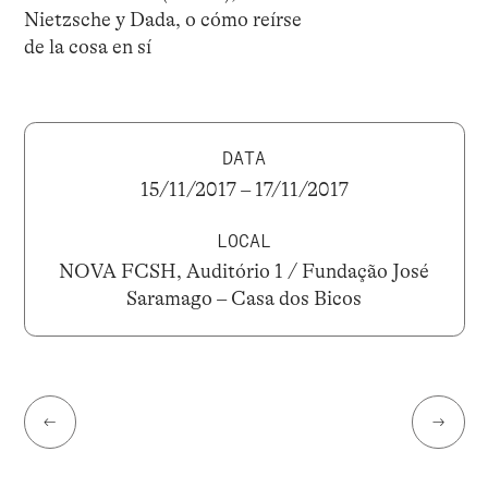
Nietzsche y Dada, o cómo reírse
de la cosa en sí
DATA
15/11/2017 – 17/11/2017
LOCAL
NOVA FCSH, Auditório 1 / Fundação José
Saramago – Casa dos Bicos
←
→