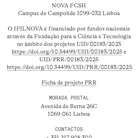
NOVA FCSH
Campus de Campolide 1099-032 Lisboa
O IFILNOVA é financiado por fundos nacionais
através da Fundação para a Ciência e Tecnologia
no âmbito dos projetos UID/00183/2025
https://doi.org/10.54499/UID/00183/2025
e
UID/PRR/00183/2025
https://doi.org/10.54499/UID/PRR/00183/2025
.
Ficha de projeto PRR
MORADA POSTAL
Avenida de Berna 26C
1069-061 Lisboa
CONTACTOS
+ 351 217 908 300