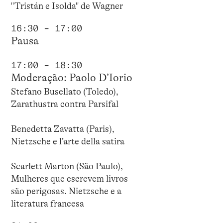
"Tristán e Isolda" de Wagner
16:30 – 17:00
Pausa
17:00 – 18:30
Moderação: Paolo D’Iorio
Stefano Busellato (Toledo),
Zarathustra contra Parsifal
Benedetta Zavatta (Paris),
Nietzsche e l’arte della satira
Scarlett Marton (São Paulo),
Mulheres que escrevem livros
são perigosas. Nietzsche e a
literatura francesa