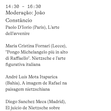
14:30 – 16:30
Moderação: João
Constâncio
Paolo D’Iorio (Paris), L’arte
dell’avvenire
Maria Cristina Fornari (Lecce),
"Pongo Michelangelo più in alto
di Raffaello". Nietzsche e l’arte
figurativa italiana
André Luís Mota Itaparica
(Bahia), A imagem de Rafael na
paisagem nietzschiana
Diego Sanchez Meca (Madrid),
El juicio de Nietzsche sobre