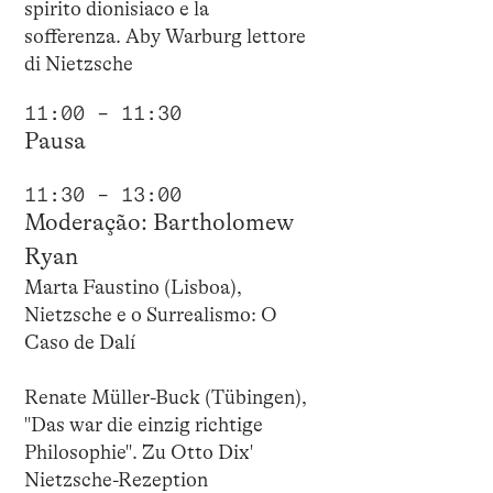
spirito dionisiaco e la
sofferenza. Aby Warburg lettore
di Nietzsche
11:00 – 11:30
Pausa
11:30 – 13:00
Moderação: Bartholomew
Ryan
Marta Faustino (Lisboa),
Nietzsche e o Surrealismo: O
Caso de Dalí
Renate Müller-Buck (Tübingen),
"Das war die einzig richtige
Philosophie". Zu Otto Dix'
Nietzsche-Rezeption