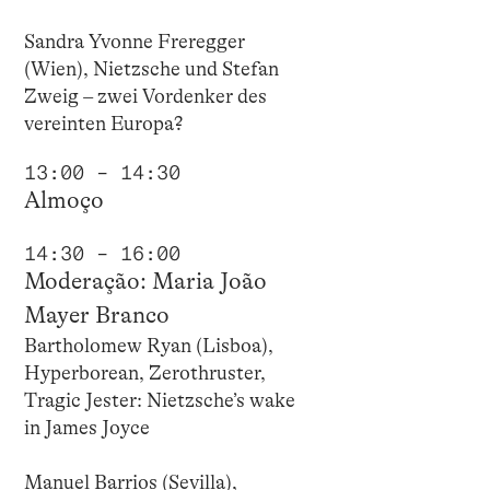
Sandra Yvonne Freregger
(Wien), Nietzsche und Stefan
Zweig – zwei Vordenker des
vereinten Europa?
13:00 – 14:30
Almoço
14:30 – 16:00
Moderação: Maria João
Mayer Branco
Bartholomew Ryan (Lisboa),
Hyperborean, Zerothruster,
Tragic Jester: Nietzsche’s wake
in James Joyce
Manuel Barrios (Sevilla),