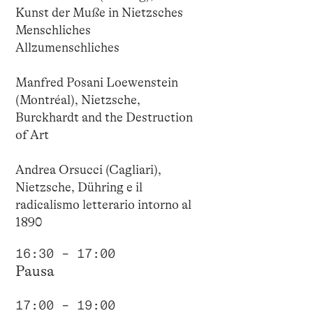
Kunst der Muße in Nietzsches
Menschliches
Allzumenschliches
Manfred Posani Loewenstein
(Montréal), Nietzsche,
Burckhardt and the Destruction
of Art
Andrea Orsucci (Cagliari),
Nietzsche, Dühring e il
radicalismo letterario intorno al
1890
16:30 – 17:00
Pausa
17:00 – 19:00