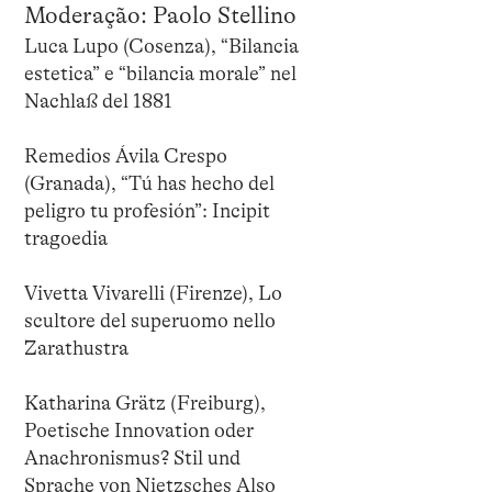
Moderação: Paolo Stellino
Luca Lupo (Cosenza), “Bilancia
estetica” e “bilancia morale” nel
Nachlaß del 1881
Remedios Ávila Crespo
(Granada), “Tú has hecho del
peligro tu profesión”: Incipit
tragoedia
Vivetta Vivarelli (Firenze), Lo
scultore del superuomo nello
Zarathustra
Katharina Grätz (Freiburg),
Poetische Innovation oder
Anachronismus? Stil und
Sprache von Nietzsches Also