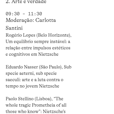
2. Arte e verdade
09:30 – 11:30
Moderação: Carlotta
Santini
Rogério Lopes (Belo Horizonte),
Um equilíbrio sempre instável: a
relação entre impulsos estéticos
e cognitivos em Nietzsche
Eduardo Nasser (São Paulo), Sub
specie aeterni, sub specie
saeculi: arte e a luta contra o
tempo no jovem Nietzsche
Paolo Stellino (Lisboa), “The
whole tragic Prometheia of all
those who know”: Nietzsche’s