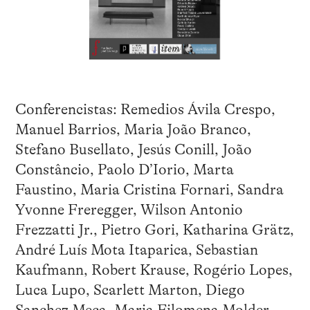
Conferencistas: Remedios Ávila Crespo,
Manuel Barrios, Maria João Branco,
Stefano Busellato, Jesús Conill, João
Constâncio, Paolo D’Iorio, Marta
Faustino, Maria Cristina Fornari, Sandra
Yvonne Freregger, Wilson Antonio
Frezzatti Jr., Pietro Gori, Katharina Grätz,
André Luís Mota Itaparica, Sebastian
Kaufmann, Robert Krause, Rogério Lopes,
Luca Lupo, Scarlett Marton, Diego
Sanchez Meca, Maria Filomena Molder,