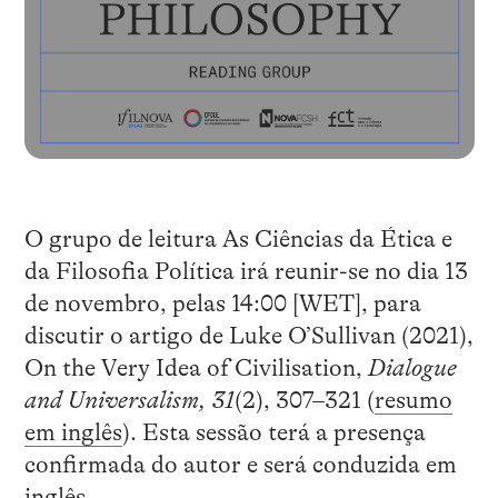
O grupo de leitura As Ciências da Ética e
da Filosofia Política irá reunir-se no dia 13
de novembro, pelas 14:00 [WET], para
discutir o artigo de Luke O’Sullivan (2021),
On the Very Idea of Civilisation,
Dialogue
and Universalism, 31
(2), 307–321 (
resumo
em inglês
). Esta sessão terá a presença
confirmada do autor e será conduzida em
inglês.