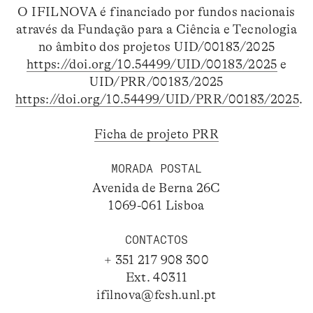
O IFILNOVA é financiado por fundos nacionais
através da Fundação para a Ciência e Tecnologia
no âmbito dos projetos UID/00183/2025
https://doi.org/10.54499/UID/00183/2025
e
UID/PRR/00183/2025
https://doi.org/10.54499/UID/PRR/00183/2025
.
Ficha de projeto PRR
MORADA POSTAL
Avenida de Berna 26C
1069-061 Lisboa
CONTACTOS
+ 351 217 908 300
Ext. 40311
ifilnova@fcsh.unl.pt