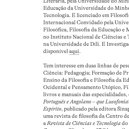
Literária, pela Universidade do Min
Educação da Universidade do Minho.
Tecnologia. É licenciado em Filosofi
Internacional Convidado pela Unive
Filosófica, Filosofia da Educação e
no Instituto Nacional de Ciências e
na Universidade de Díli. É Investig
disponível
aqui
.
Tem interesse em duas linhas de pe
Ciência: Pedagogia; Formação de Pro
Ensino da Filosofia e Filosofia da E
Ocidental e Pensamento Utópico, Filo
livros e manuais das especialidades,
Português e Angolano – que Lusofonia
Espírito
, publicado pela editora Sina
uma revista de filosofia da Centro 
a
Revista de Ciências e Tecnologia
do 