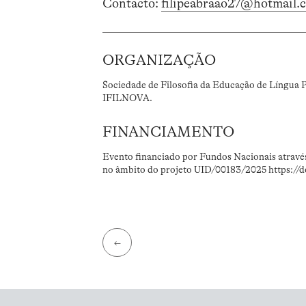
Contacto:
filipeabraao27@hotmail.
ORGANIZAÇÃO
Sociedade de Filosofia da Educação de Língua
IFILNOVA.
FINANCIAMENTO
Evento financiado por Fundos Nacionais atravé
no âmbito do projeto UID/00183/2025 https://
←