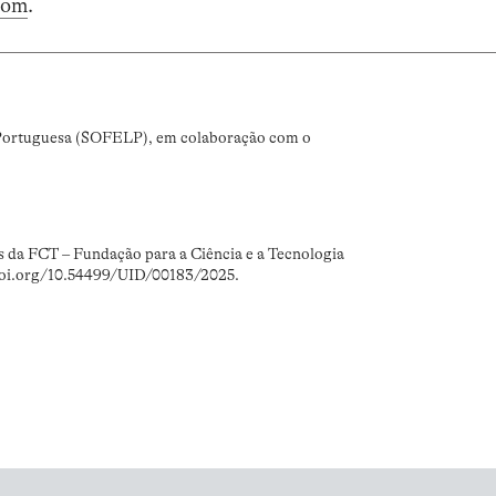
com
.
 Portuguesa (SOFELP), em colaboração com o
s da FCT – Fundação para a Ciência e a Tecnologia
doi.org/10.54499/UID/00183/2025.