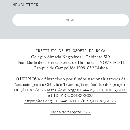
NEWSLETTER
INSTITUTO DE FILOSOFIA DA NOVA
Colégio Almada Negreiros – Gabinete 319
Faculdade de Ciências Sociais e Humanas – NOVA FCSH
Campus de Campolide 1099-032 Lisboa
O IFILNOVA é financiado por fundos nacionais através da
Fundação para a Ciência e Tecnologia no âmbito dos projetos
UID/00183/2025
https://doi.org/10.54499/UID/00183/2025
e UID/PRR/00183/2025
https://doi.org/10.54499/UID/PRR/00183/2025
.
Ficha de projeto PRR