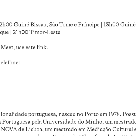
12h00 Guiné Bissau, São Tomé e Príncipe | 13h00 Guiné
que | 21h00 Timor-Leste
 Meet, use este
link
.
telefone:
cionalidade portuguesa, nasceu no Porto em 1978. Poss
a Portuguesa pela Universidade do Minho, um mestrad
ade NOVA de Lisboa, um mestrado em Mediação Cultural 