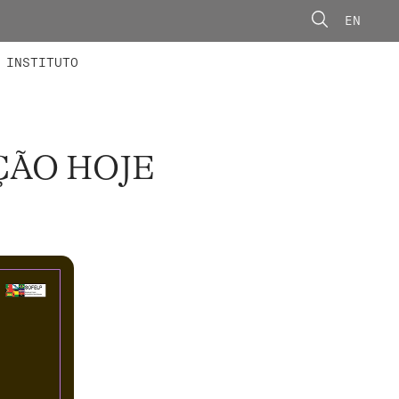
EN
ONORÁRIOS
ÃO AVANÇADA
CONCURSOS
INSTITUTO
ÇÃO HOJE