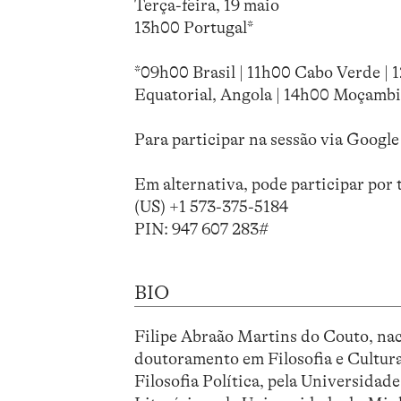
Terça-feira, 19 maio
13h00 Portugal*
*09h00 Brasil | 11h00 Cabo Verde | 
Equatorial, Angola | 14h00 Moçambi
Para participar na sessão via Google
Em alternativa, pode participar por 
‪(US) +1 573-375-5184
PIN: ‪947 607 283‬#
BIO
Filipe Abraão Martins do Couto, na
doutoramento em Filosofia e Cultur
Filosofia Política, pela Universid