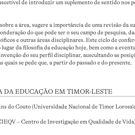
suscetível de introduzir um suplemento de sentido nos 
sobre a área, sugere a importância de uma revisão da s
onderação do que pode ser o seu campo de pesquisa, da
ficos e outras áreas disciplinares. Este ciclo de confe
 lugar da filosofia da educação hoje, bem como a event
nvenção do seu perfil disciplinar, auscultando as posiçõ
às quais se pede que, a partir do passado e do presente,
IA DA EDUCAÇÃO EM TIMOR-LESTE
ins do Couto (Universidade Nacional de Timor Lorosa’e
CIEQV – Centro de Investigação em Qualidade de Vida