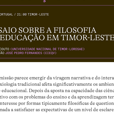
missão parece emergir da viragem narrativa e do inter
axiologia tradicional afeta significativamente os ambie
e educacional. Depois da aposta na capacidade das ciên
tivo com os problemas do ensino e da aprendizagem te
interesse por formas tipicamente filosóficas de questi
amada a satisfazer as expectativas de um nível de escla