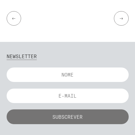
←
→
NEWSLETTER