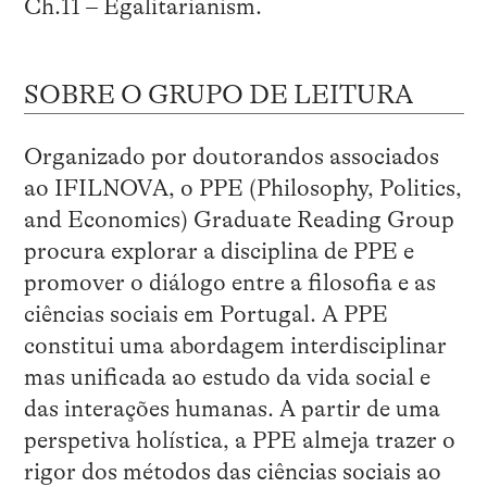
Ch.11 – Egalitarianism.
SOBRE O GRUPO DE LEITURA
Organizado por doutorandos associados
ao IFILNOVA, o PPE (Philosophy, Politics,
and Economics) Graduate Reading Group
procura explorar a disciplina de PPE e
promover o diálogo entre a filosofia e as
ciências sociais em Portugal. A PPE
constitui uma abordagem interdisciplinar
mas unificada ao estudo da vida social e
das interações humanas. A partir de uma
perspetiva holística, a PPE almeja trazer o
rigor dos métodos das ciências sociais ao