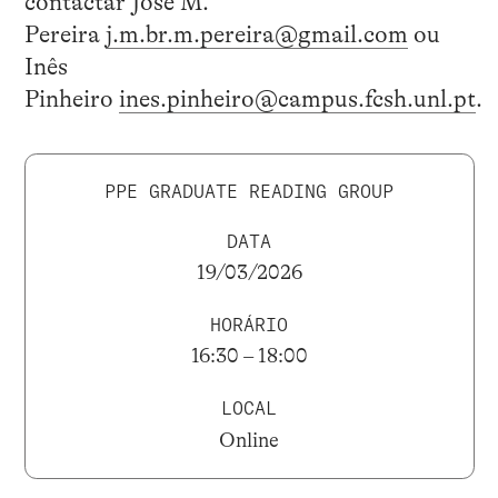
contactar José M.
Pereira
j.m.br.m.pereira@gmail.com
ou
Inês
Pinheiro
ines.pinheiro@campus.fcsh.unl.pt
.
PPE GRADUATE READING GROUP
DATA
19/03/2026
HORÁRIO
16:30 – 18:00
LOCAL
Online