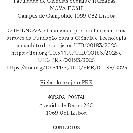
Faculdade de Ciências Sociais e Humanas –
NOVA FCSH
Campus de Campolide 1099-032 Lisboa
O IFILNOVA é financiado por fundos nacionais
através da Fundação para a Ciência e Tecnologia
no âmbito dos projetos UID/00183/2025
https://doi.org/10.54499/UID/00183/2025
e
UID/PRR/00183/2025
https://doi.org/10.54499/UID/PRR/00183/2025
.
Ficha de projeto PRR
MORADA POSTAL
Avenida de Berna 26C
1069-061 Lisboa
CONTACTOS