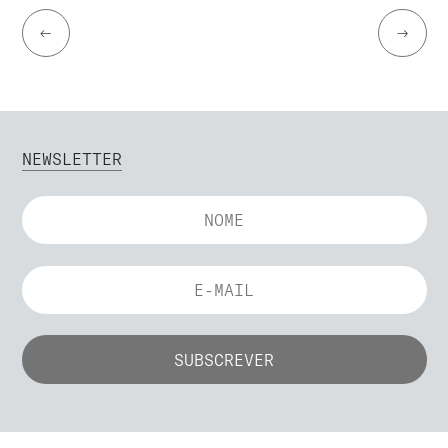
←
→
NEWSLETTER