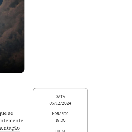
DATA
05/12/2024
que se
HORÁRIO
centemente
18:00
mentação
LOCAL