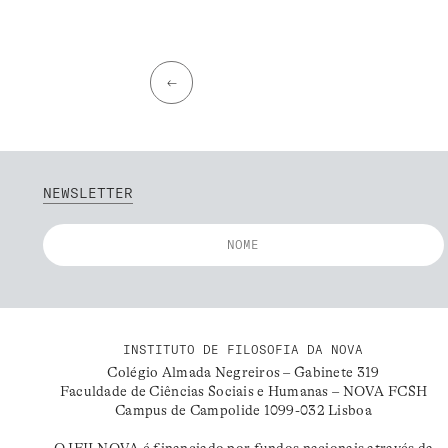
←
NEWSLETTER
INSTITUTO DE FILOSOFIA DA NOVA
Colégio Almada Negreiros – Gabinete 319
Faculdade de Ciências Sociais e Humanas – NOVA FCSH
Campus de Campolide 1099-032 Lisboa
O IFILNOVA é financiado por fundos nacionais através da