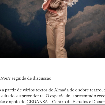
 Noite
seguida de discussão
a partir de vários textos de Almada de e sobre teatro, 
esultado surpreendente. O espetáculo, apresentado re
ção e apoio do
CEDANSA – Centro de Estudos e Docu