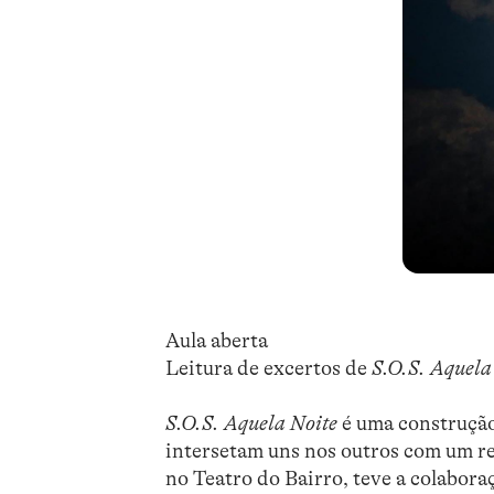
Aula aberta
Leitura de excertos de
S.O.S. Aquela
S.O.S. Aquela Noite
é uma construção 
intersetam uns nos outros com um r
no Teatro do Bairro, teve a colabora