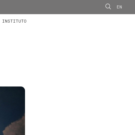
EN
ONORÁRIOS
ÃO AVANÇADA
CONCURSOS
INSTITUTO