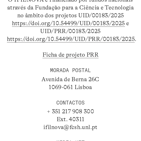
através da Fundação para a Ciência e Tecnologia
no âmbito dos projetos UID/00183/2025
https://doi.org/10.54499/UID/00183/2025
e
UID/PRR/00183/2025
https://doi.org/10.54499/UID/PRR/00183/2025
.
Ficha de projeto PRR
MORADA POSTAL
Avenida de Berna 26C
1069-061 Lisboa
CONTACTOS
+ 351 217 908 300
Ext. 40311
ifilnova@fcsh.unl.pt