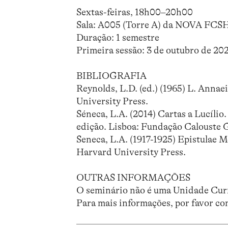
Sextas-feiras, 18h00–20h00
Sala: A005 (Torre A) da NOVA FCS
Duração: 1 semestre
Primeira sessão: 3 de outubro de 20
BIBLIOGRAFIA
Reynolds, L.D. (ed.) (1965) L. Anna
University Press.
Séneca, L.A. (2014) Cartas a Lucílio
edição. Lisboa: Fundação Calouste 
Seneca, L.A. (1917-1925) Epistulae 
Harvard University Press.
OUTRAS INFORMAÇÕES
O seminário não é uma Unidade Curr
Para mais informações, por favor co