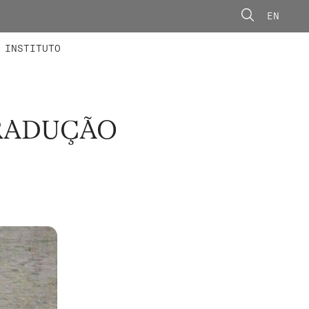
EN
ONORÁRIOS
ÃO AVANÇADA
CONCURSOS
INSTITUTO
RADUÇÃO