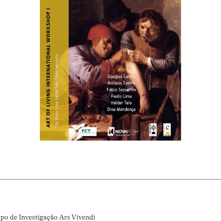
upo de Investigação Ars Vivendi