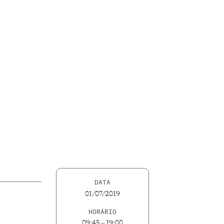
DATA
01/07/2019
HORÁRIO
09:45 – 19:00