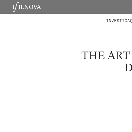
LABORATÓRIOS
MEMBROS 
PROJETO
INVESTIGA
THE ART
D