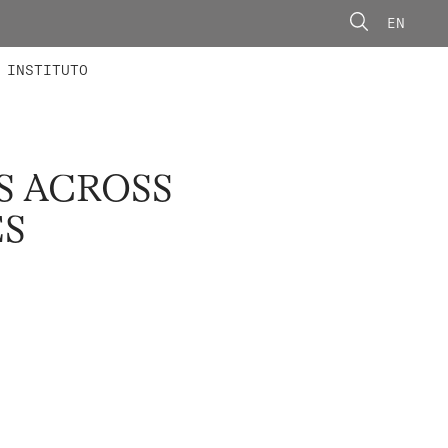
EN
ONORÁRIOS
ÃO AVANÇADA
CONCURSOS
INSTITUTO
S ACROSS
ES