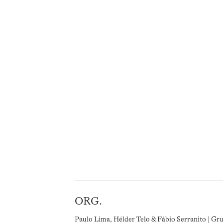
ORG.
Paulo Lima, Hélder Telo & Fábio Serranito | Gr