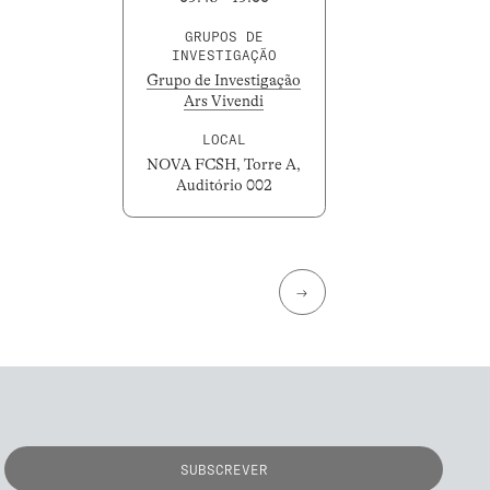
GRUPOS DE
INVESTIGAÇÃO
Grupo de Investigação
Ars Vivendi
LOCAL
NOVA FCSH, Torre A,
Auditório 002
→