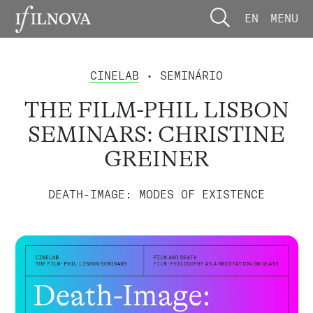
EN
MENU
CINELAB
• SEMINÁRIO
THE FILM-PHIL LISBON
SEMINARS: CHRISTINE
GREINER
DEATH-IMAGE: MODES OF EXISTENCE