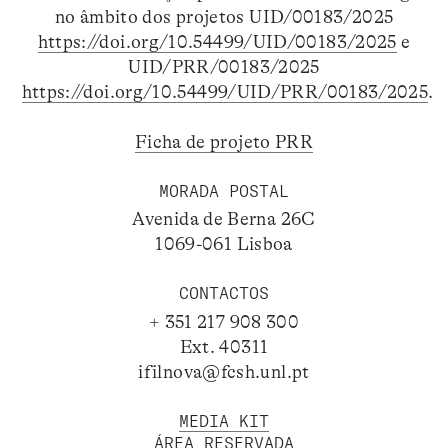
no âmbito dos projetos UID/00183/2025
https://doi.org/10.54499/UID/00183/2025
e
UID/PRR/00183/2025
https://doi.org/10.54499/UID/PRR/00183/2025
.
Ficha de projeto PRR
MORADA POSTAL
Avenida de Berna 26C
1069-061 Lisboa
CONTACTOS
+ 351 217 908 300
Ext. 40311
ifilnova@fcsh.unl.pt
MEDIA KIT
ÁREA RESERVADA