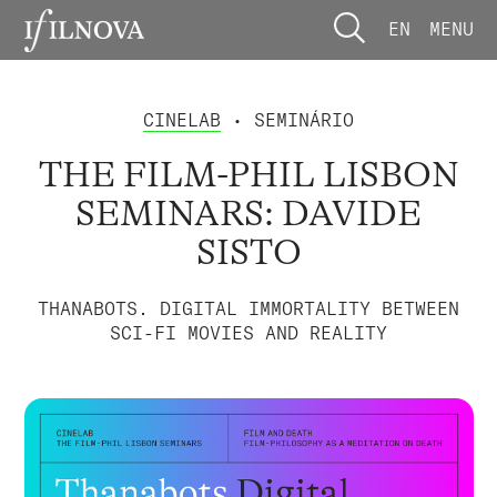
EN
MENU
CINELAB
• SEMINÁRIO
THE FILM-PHIL LISBON
SEMINARS: DAVIDE
SISTO
THANABOTS. DIGITAL IMMORTALITY BETWEEN
SCI-FI MOVIES AND REALITY