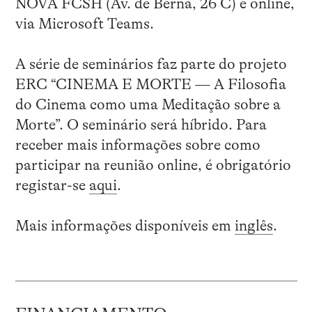
NOVA FCSH (Av. de Berna, 26 C) e online,
via Microsoft Teams.
A série de seminários faz parte do projeto
ERC “CINEMA E MORTE — A Filosofia
do Cinema como uma Meditação sobre a
Morte”. O seminário será híbrido. Para
receber mais informações sobre como
participar na reunião online, é obrigatório
registar-se
aqui
.
Mais informações disponíveis em
inglês
.