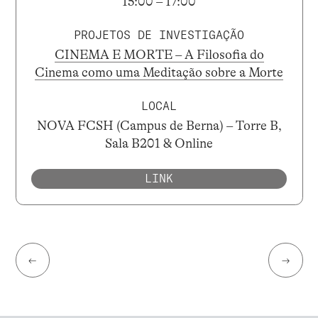
15:00 – 17:00
PROJETOS DE INVESTIGAÇÃO
CINEMA E MORTE – A Filosofia do
Cinema como uma Meditação sobre a Morte
LOCAL
NOVA FCSH (Campus de Berna) – Torre B,
Sala B201 & Online
LINK
←
→