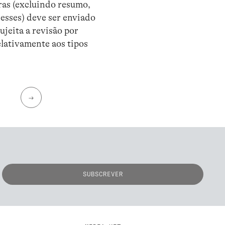
ras (excluindo resumo,
resses) deve ser enviado
jeita a revisão por
lativamente aos tipos
→