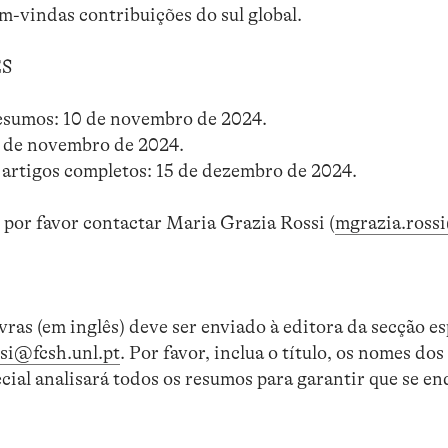
m-vindas contribuições do sul global.
S
esumos: 10 de novembro de 2024.
0 de novembro de 2024.
 artigos completos: 15 de dezembro de 2024.
 por favor contactar Maria Grazia Rossi (
mgrazia.rossi
as (em inglês) deve ser enviado à editora da secção es
si@fcsh.unl.pt
. Por favor, inclua o título, os nomes dos 
ecial analisará todos os resumos para garantir que se 