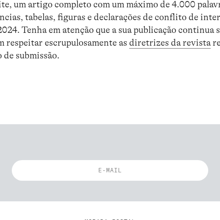
eite, um artigo completo com um máximo de 4.000 palav
cias, tabelas, figuras e declarações de conflito de inte
024. Tenha em atenção que a sua publicação continua su
m respeitar escrupulosamente as
diretrizes da revista
re
o de submissão.