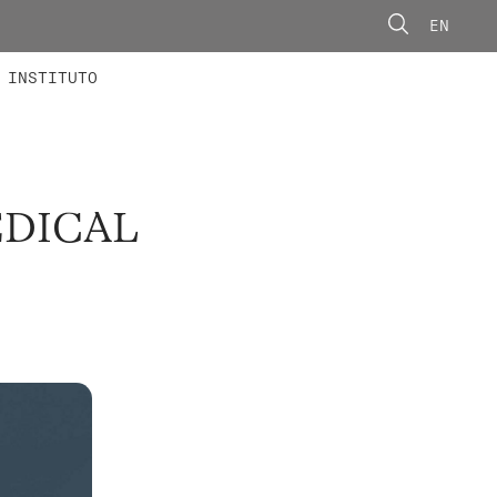
EN
ONORÁRIOS
ÃO AVANÇADA
CONCURSOS
INSTITUTO
EDICAL