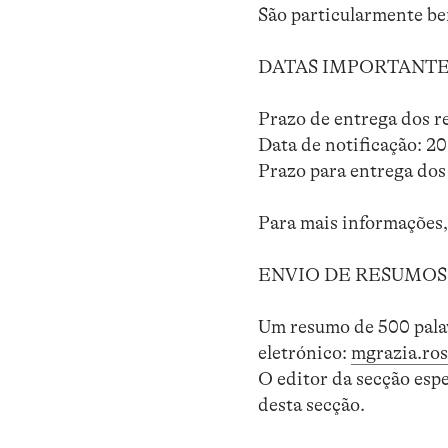
São particularmente be
DATAS IMPORTANTE
Prazo de entrega dos r
Data de notificação: 2
Prazo para entrega dos
Para mais informações,
ENVIO DE RESUMOS
Um resumo de 500 palavr
eletrónico:
mgrazia.ros
O editor da secção esp
desta secção.