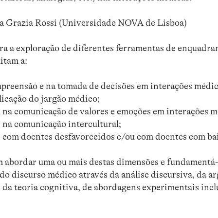
ia Grazia Rossi (Universidade NOVA de Lisboa)
a a exploração de diferentes ferramentas de enquadra
itam a:
mpreensão e na tomada de decisões em interações médic
plicação do jargão médico;
es na comunicação de valores e emoções em interações m
s na comunicação intercultural;
es com doentes desfavorecidos e/ou com doentes com bai
 abordar uma ou mais destas dimensões e fundamentá-l
e do discurso médico através da análise discursiva, da 
 da teoria cognitiva, de abordagens experimentais incl