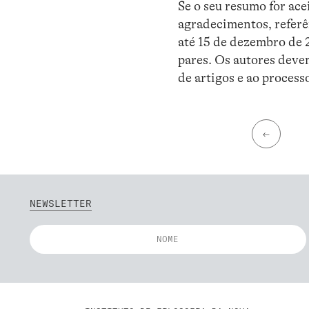
Se o seu resumo for ac
agradecimentos, referên
até 15 de dezembro de 2
pares. Os autores deve
de artigos e ao process
←
NEWSLETTER