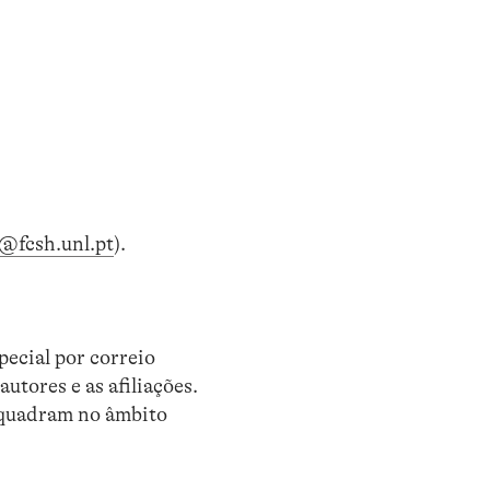
@fcsh.unl.pt
).
pecial por correio
autores e as afiliações.
enquadram no âmbito