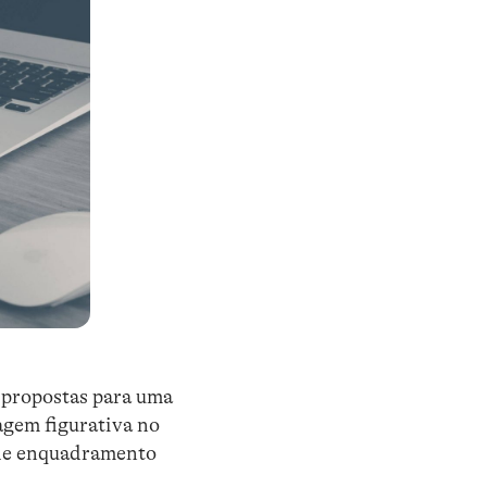
 propostas para uma
agem figurativa no
s de enquadramento