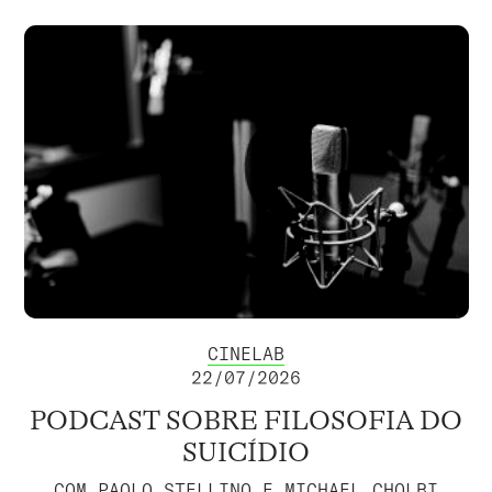
CINELAB
22/07/2026
PODCAST SOBRE FILOSOFIA DO
SUICÍDIO
COM PAOLO STELLINO E MICHAEL CHOLBI