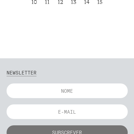
10
11
12
13
14
15
NEWSLETTER