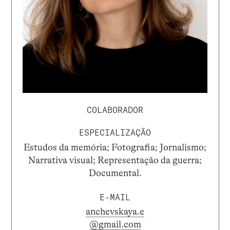
COLABORADOR
ESPECIALIZAÇÃO
Estudos da memória; Fotografia; Jornalismo;
Narrativa visual; Representação da guerra;
Documental.
E-MAIL
anchevskaya.e
@gmail.com