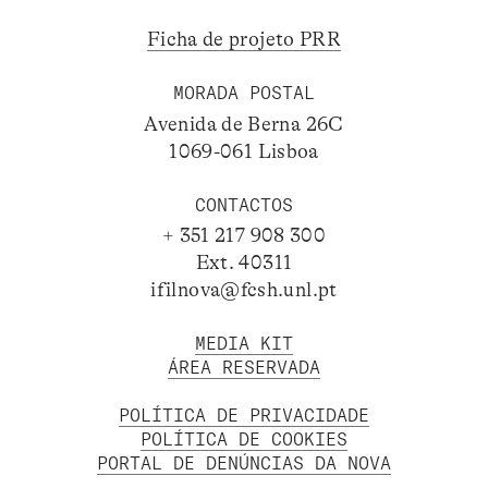
Ficha de projeto PRR
MORADA POSTAL
Avenida de Berna 26C
1069-061 Lisboa
CONTACTOS
+ 351 217 908 300
Ext. 40311
ifilnova@fcsh.unl.pt
MEDIA KIT
ÁREA RESERVADA
POLÍTICA DE PRIVACIDADE
POLÍTICA DE COOKIES
PORTAL DE DENÚNCIAS DA NOVA