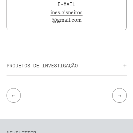
E-MAIL
ines.cisneiros
@gmail.com
+
PROJETOS DE INVESTIGAÇÃO
←
→
NEWSLETTER