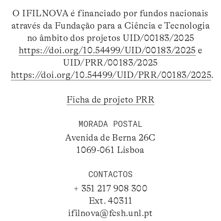
O IFILNOVA é financiado por fundos nacionais
através da Fundação para a Ciência e Tecnologia
no âmbito dos projetos UID/00183/2025
https://doi.org/10.54499/UID/00183/2025
e
UID/PRR/00183/2025
https://doi.org/10.54499/UID/PRR/00183/2025
.
Ficha de projeto PRR
MORADA POSTAL
Avenida de Berna 26C
1069-061 Lisboa
CONTACTOS
+ 351 217 908 300
Ext. 40311
ifilnova@fcsh.unl.pt