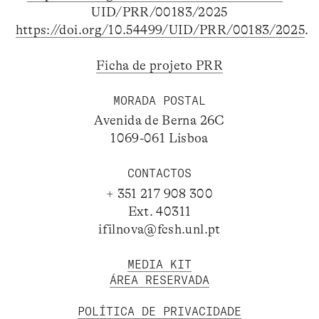
UID/PRR/00183/2025
https://doi.org/10.54499/UID/PRR/00183/2025
.
Ficha de projeto PRR
MORADA POSTAL
Avenida de Berna 26C
1069-061 Lisboa
CONTACTOS
+ 351 217 908 300
Ext. 40311
ifilnova@fcsh.unl.pt
MEDIA KIT
ÁREA RESERVADA
POLÍTICA DE PRIVACIDADE