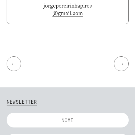
jorgepereirinhapires
@gmail.com
←
→
NEWSLETTER