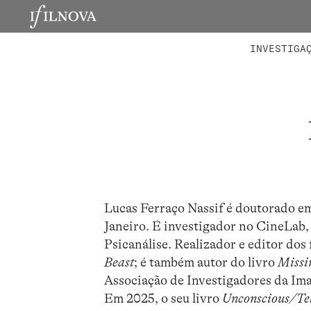
LABORATÓRIOS
MEMBROS 
PROJETO
INVESTIGA
Lucas Ferraço Nassif é doutorado em
Janeiro. É investigador no CineLab
Psicanálise. Realizador e editor dos
Beast
; é também autor do livro
Missi
Associação de Investigadores da I
Em 2025, o seu livro
Unconscious/Te