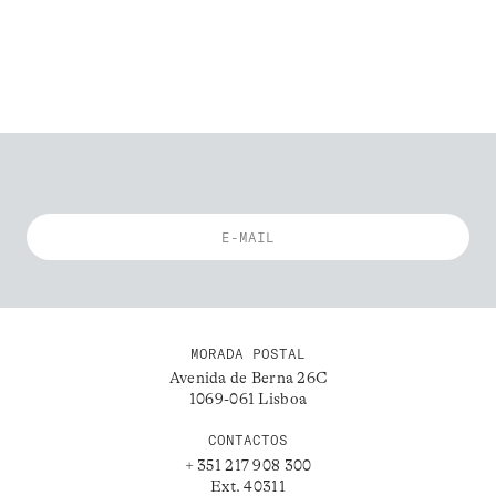
MORADA POSTAL
Avenida de Berna 26C
1069-061 Lisboa
CONTACTOS
+ 351 217 908 300
Ext. 40311