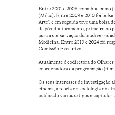
Entre 2001 e 2008 trabalhou como jo
(Milão). Entre 2009 e 2010 foi bols
Arte”, e em seguida teve uma bolsa 
de pós-doutoramento, primeiro no p
para a conservação da biodiversidad
Medicina. Entre 2019 e 2024 foi re
Comissão Executiva.
Atualmente é codiretora do Olhares 
coordenadora da programação (filmes
Os seus interesses de investigação 
cinema, a teoria e a sociologia do ci
publicado vários artigos e capítulos 