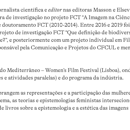
rnalista científica e
editor
nas editoras Masson e Elsevi
eira de investigação no projeto FCT “A Imagem na Ciênc
de doutoramento FCT (2010-2014). Entre 2016 e 2019 foi
rojeto de investigação FCT “Que definição de biodiver
e?”, e posteriormente com um projeto individual em Fil
sponsável pela Comunicação e Projetos do CFCUL e me
do Mediterrâneo – Women’s Film Festival (Lisboa), on
 e atividades paralelas) e do programa da indústria.
abrangem as representações e a participação das mulher
nema, as teorias e epistemologias feministas intersecio
de livros sobre a epistemologia e a estética das imagens