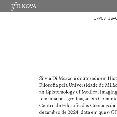
LABORATÓRIOS
MEMBROS 
PROJETO
INVESTIGA
Silvia Di Marco é doutorada em Histó
Filosofia pela Universidade de Milã
an Epistemology of Medical Imaging”
tem uma pós-graduação em Comunica
Centro de Filosofia das Ciências da
dezembro de 2024, data em que o C