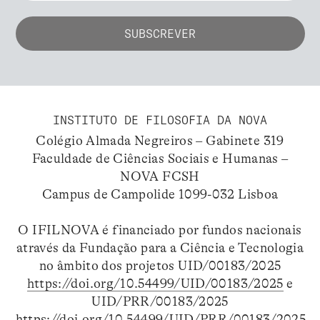
INSTITUTO DE FILOSOFIA DA NOVA
Colégio Almada Negreiros – Gabinete 319
Faculdade de Ciências Sociais e Humanas –
NOVA FCSH
Campus de Campolide 1099-032 Lisboa
O IFILNOVA é financiado por fundos nacionais
através da Fundação para a Ciência e Tecnologia
no âmbito dos projetos UID/00183/2025
https://doi.org/10.54499/UID/00183/2025
e
UID/PRR/00183/2025
https://doi.org/10.54499/UID/PRR/00183/2025
.