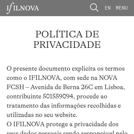
EN
MENU
POLÍTICA DE
PRIVACIDADE
O presente documento explicita os termos
como o IFILNOVA, com sede na NOVA
FCSH – Avenida de Berna 26C em Lisboa,
contribuinte 501559094, procede ao
tratamento das informações recolhidas e
utilizadas no seu website.
O IFILNOVA protege a privacidade dos
seus dados pessoais sendo responsável pelo