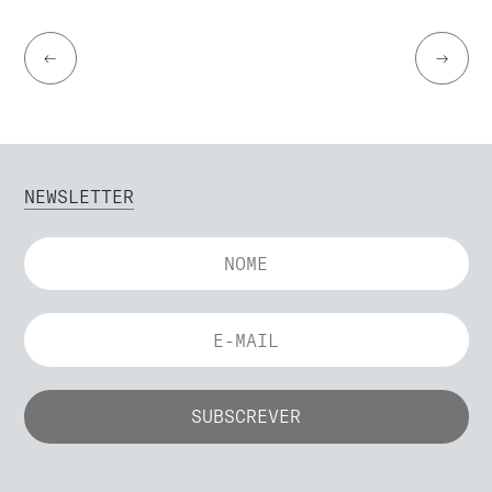
←
→
NEWSLETTER