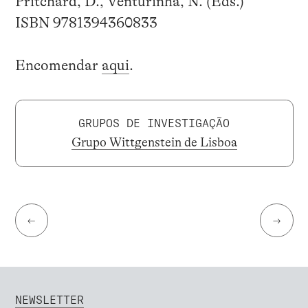
Pritchard, D., Venturinha, N. (Eds.)
ISBN 9781394360833
Encomendar
aqui
.
GRUPOS DE INVESTIGAÇÃO
Grupo Wittgenstein de Lisboa
←
→
NEWSLETTER