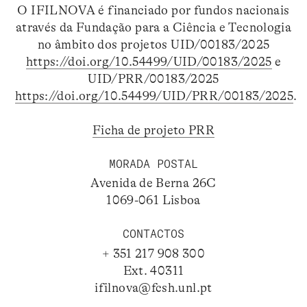
O IFILNOVA é financiado por fundos nacionais
através da Fundação para a Ciência e Tecnologia
no âmbito dos projetos UID/00183/2025
https://doi.org/10.54499/UID/00183/2025
e
UID/PRR/00183/2025
https://doi.org/10.54499/UID/PRR/00183/2025
.
Ficha de projeto PRR
MORADA POSTAL
Avenida de Berna 26C
1069-061 Lisboa
CONTACTOS
+ 351 217 908 300
Ext. 40311
ifilnova@fcsh.unl.pt