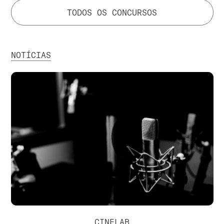
TODOS OS CONCURSOS
NOTÍCIAS
CINELAB