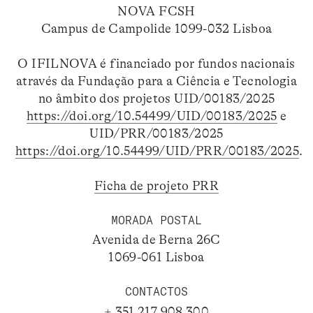
NOVA FCSH
Campus de Campolide 1099-032 Lisboa
O IFILNOVA é financiado por fundos nacionais
através da Fundação para a Ciência e Tecnologia
no âmbito dos projetos UID/00183/2025
https://doi.org/10.54499/UID/00183/2025
e
UID/PRR/00183/2025
https://doi.org/10.54499/UID/PRR/00183/2025
.
Ficha de projeto PRR
MORADA POSTAL
Avenida de Berna 26C
1069-061 Lisboa
CONTACTOS
+ 351 217 908 300