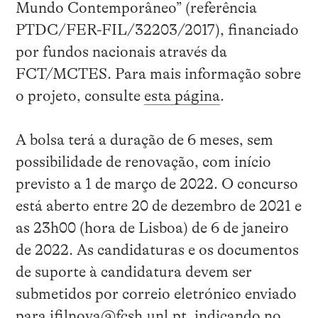
Mundo Contemporâneo” (referência
PTDC/FER-FIL/32203/2017), financiado
por fundos nacionais através da
FCT/MCTES. Para mais informação sobre
o projeto, consulte
esta página
.
A bolsa terá a duração de 6 meses, sem
possibilidade de renovação, com início
previsto a 1 de março de 2022. O concurso
está aberto entre 20 de dezembro de 2021 e
as 23h00 (hora de Lisboa) de 6 de janeiro
de 2022. As candidaturas e os documentos
de suporte à candidatura devem ser
submetidos por correio eletrónico enviado
para ifilnova@fcsh.unl.pt, indicando no