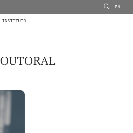
EN
ONORÁRIOS
ÃO AVANÇADA
CONCURSOS
INSTITUTO
-DOUTORAL