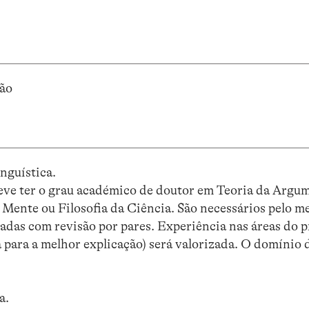
ção
nguística.
deve ter o grau académico de doutor em Teoria da Argu
 Mente ou Filosofia da Ciência. São necessários pelo m
xadas com revisão por pares. Experiência nas áreas do p
 para a melhor explicação) será valorizada. O domínio d
a.