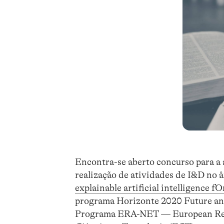
Encontra-se aberto concurso para a 
realização de atividades de I&D no â
explainable artificial intelligence f
programa Horizonte 2020 Future an
Programa ERA-NET — European Resea