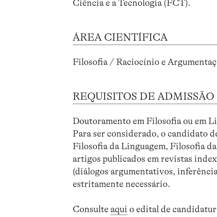
Ciência e a Tecnologia (FCT).
ÁREA CIENTÍFICA
Filosofia / Raciocínio e Argumenta
REQUISITOS DE ADMISSÃO
Doutoramento em Filosofia ou em Li
Para ser considerado, o candidato 
Filosofia da Linguagem, Filosofia da
artigos publicados em revistas inde
(diálogos argumentativos, inferência
estritamente necessário.
Consulte
aqui
o edital de candidatur