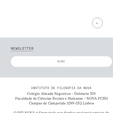
←
NEWSLETTER
INSTITUTO DE FILOSOFIA DA NOVA
Colégio Almada Negreiros – Gabinete 319
Faculdade de Ciências Sociais e Humanas – NOVA FCSH
Campus de Campolide 1099-032 Lisboa
O IFILNOVA é financiado por fundos nacionais através da