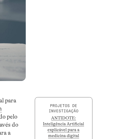
al para
PROJETOS DE
n
INVESTIGAÇÃO
do pelo
ANTIDOTE:
avés do
Inteligência Artificial
explicável para a
ra a
medicina digital