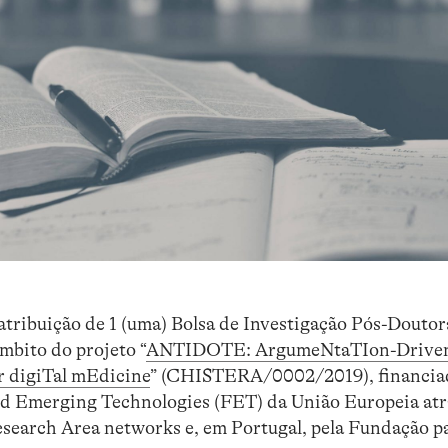
atribuição de 1 (uma) Bolsa de Investigação Pós-Doutor
mbito do projeto “
ANTIDOTE: ArgumeNtaTIon-Drive
Or digiTal mEdicine
” (CHISTERA/0002/2019), financia
d Emerging Technologies (FET) da União Europeia atr
rch Area networks e, em Portugal, pela Fundação pa