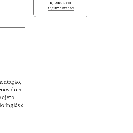
apoiada em
argumentação
mentação,
enos dois
rojeto
o inglês é