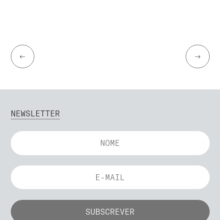
←
→
NEWSLETTER