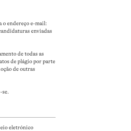
 o endereço e-mail:
 candidaturas enviadas
amento de todas as
atos de plágio por parte
doção de outras
-se.
eio eletrónico