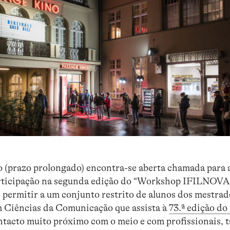
 (prazo prolongado) encontra-se aberta chamada para a
articipação na segunda edição do “Workshop IFILNO
 permitir a um conjunto restrito de alunos dos mestrad
m Ciências da Comunicação que assista à
73.ª edição do
ntacto muito próximo com o meio e com profissionais, t