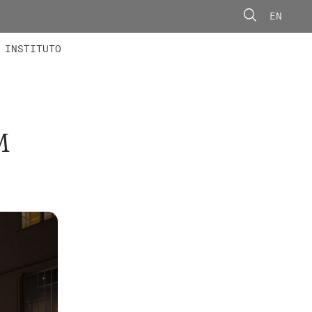
EN
ONORÁRIOS
ÃO AVANÇADA
CONCURSOS
INSTITUTO
M