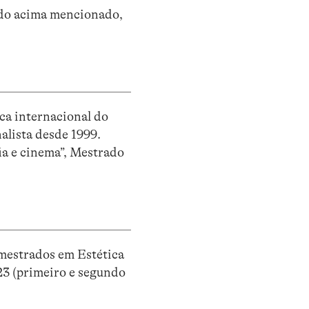
odo acima mencionado,
ica internacional do
alista desde 1999.
a e cinema”, Mestrado
 mestrados em Estética
23 (primeiro e segundo