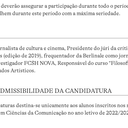
 deverão assegurar a participação durante todo o perí
lhem durante este período com a máxima seriedade.
rnalista de cultura e cinema, Presidente do júri da crít
s (edição de 2019), frequentador da Berlinale como jorn
nvestigador FCSH NOVA, Responsável do curso “Filosofi
udos Artísticos.
ADMISSIBILIDADE DA CANDIDATURA
turas destina-se unicamente aos alunos inscritos nos
 em Ciências da Comunicação no ano letivo de 2022/20