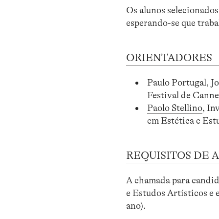
Os alunos selecionados
esperando-se que traba
ORIENTADORES
Paulo Portugal, Jo
Festival de Canne
Paolo Stellino
, I
em Estética e Est
REQUISITOS DE 
A chamada para candida
e Estudos Artísticos e
ano).