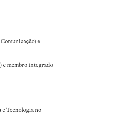
a Comunicação) e
a) e membro integrado
a e Tecnologia no