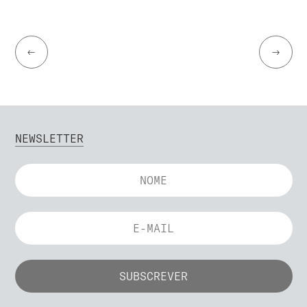
←
→
NEWSLETTER