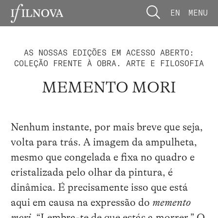
EN
MENU
AS NOSSAS EDIÇÕES EM ACESSO ABERTO:
COLEÇÃO FRENTE À OBRA. ARTE E FILOSOFIA
MEMENTO MORI
Nenhum instante, por mais breve que seja,
volta para trás. A imagem da ampulheta,
mesmo que congelada e fixa no quadro e
cristalizada pelo olhar da pintura, é
dinâmica. É precisamente isso que está
aqui em causa na expressão do
memento
mori.
“Lembra-te de que estás a morrer.” O