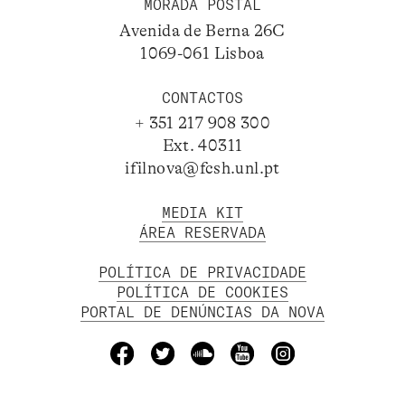
MORADA POSTAL
Avenida de Berna 26C
1069-061 Lisboa
CONTACTOS
+ 351 217 908 300
Ext. 40311
ifilnova@fcsh.unl.pt
MEDIA KIT
ÁREA RESERVADA
POLÍTICA DE PRIVACIDADE
POLÍTICA DE COOKIES
PORTAL DE DENÚNCIAS DA NOVA