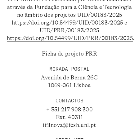
através da Fundação para a Ciência e Tecnologia
no âmbito dos projetos UID/00183/2025
https://doi.org/10.54499/UID/00183/2025
e
UID/PRR/00183/2025
https://doi.org/10.54499/UID/PRR/00183/2025
.
Ficha de projeto PRR
MORADA POSTAL
Avenida de Berna 26C
1069-061 Lisboa
CONTACTOS
+ 351 217 908 300
Ext. 40311
ifilnova@fcsh.unl.pt