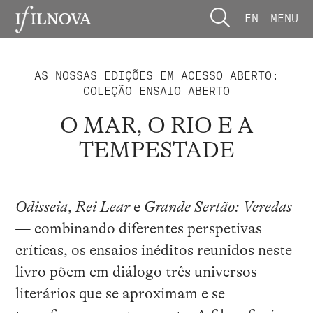
EN
MENU
AS NOSSAS EDIÇÕES EM ACESSO ABERTO:
COLEÇÃO ENSAIO ABERTO
O MAR, O RIO E A
TEMPESTADE
Odisseia
,
Rei Lear
e
Grande Sertão: Veredas
— combinando diferentes perspetivas
críticas, os ensaios inéditos reunidos neste
livro põem em diálogo três universos
literários que se aproximam e se