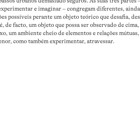
assos urbanos demasiado seguros. As suas três partes –
experimentar e imaginar – congregam diferentes, ainda
s possíveis perante um objeto teórico que desafia, des
 é, de facto, um objeto que possa ser observado de cima
xo, um ambiente cheio de elementos e relações mútuas,
menor, como também experimentar, atravessar.