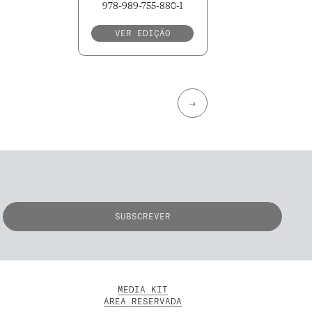
978-989-755-880-1
VER EDIÇÃO
→
MEDIA KIT
ÁREA RESERVADA