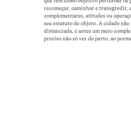
que tem como objetivo perturbar os p
recomeçar, caminhar e transgredir, 
complementares, atitudes ou operaçõe
seu estatuto de objeto. A cidade não
distanciada, é antes um meio comple
preciso não só ver de perto, ao por