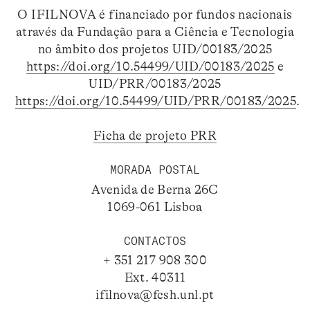
O IFILNOVA é financiado por fundos nacionais
através da Fundação para a Ciência e Tecnologia
no âmbito dos projetos UID/00183/2025
https://doi.org/10.54499/UID/00183/2025
e
UID/PRR/00183/2025
https://doi.org/10.54499/UID/PRR/00183/2025
.
Ficha de projeto PRR
MORADA POSTAL
Avenida de Berna 26C
1069-061 Lisboa
CONTACTOS
+ 351 217 908 300
Ext. 40311
ifilnova@fcsh.unl.pt