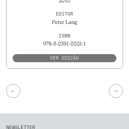
2010
EDITOR
Peter Lang
ISBN
978-3-0351-0021-1
VER EDIÇÃO
←
→
NEWSLETTER