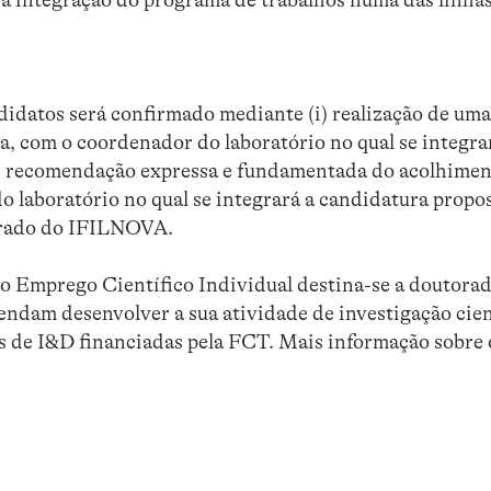
idatos será confirmado mediante (i) realização de uma 
a, com o coordenador do laboratório no qual se integra
) recomendação expressa e fundamentada do acolhimento
 laboratório no qual se integrará a candidatura propos
rado do IFILNOVA.
 Emprego Científico Individual destina-se a doutorad
endam desenvolver a sua atividade de investigação cien
s de I&D financiadas pela FCT. Mais informação sobre