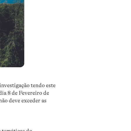
investigação tendo este
dia 8 de Fevereiro de
 não deve exceder as
s temáticas do