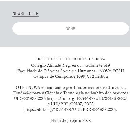
NEWSLETTER
INSTITUTO DE FILOSOFIA DA NOVA
Colégio Almada Negreiros – Gabinete 319
Faculdade de Ciências Sociais e Humanas – NOVA FCSH
Campus de Campolide 1099-032 Lisboa
O IFILNOVA é financiado por fundos nacionais através da
Fundação para a Ciência e Tecnologia no âmbito dos projetos
UID/00183/2025
https://doi.org/10.54499/UID/00183/2025
e UID/PRR/00183/2025
https://doi.org/10.54499/UID/PRR/00183/2025
.
Ficha de projeto PRR