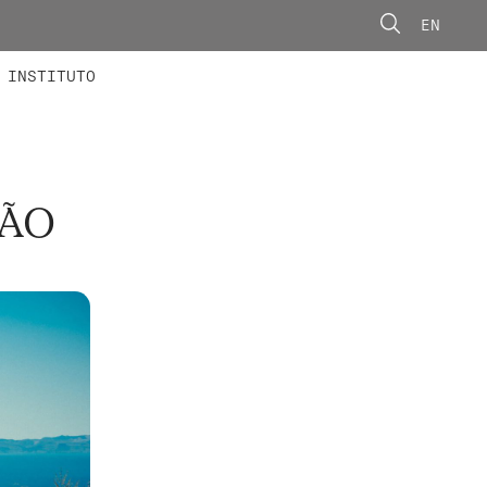
EN
ONORÁRIOS
ÃO AVANÇADA
CONCURSOS
INSTITUTO
ÇÃO