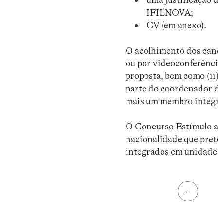
IFILNOVA;
CV (em anexo).
O acolhimento dos cand
ou por videoconferênci
proposta, bem como (ii
parte do coordenador do
mais um membro integ
O Concurso Estímulo ao
nacionalidade que pret
integrados em unidade
←