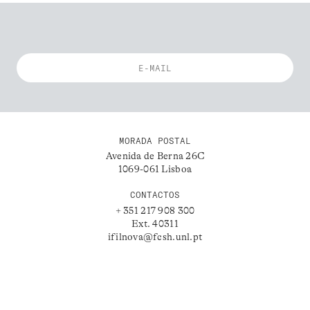
MORADA POSTAL
Avenida de Berna 26C
1069-061 Lisboa
CONTACTOS
+ 351 217 908 300
Ext. 40311
ifilnova@fcsh.unl.pt