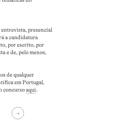
entrevista, presencial
rá a candidatura
, por escrito, por
ta e de, pelo menos,
os de qualquer
tífica em Portugal,
 o concurso
aqui
.
→