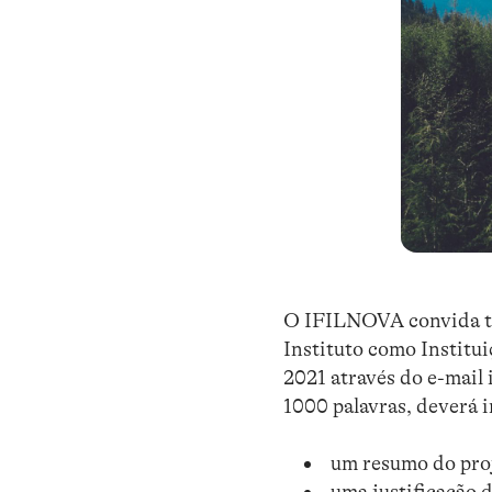
O IFILNOVA convida tod
Instituto como Institui
2021 através do e-mail 
1000 palavras, deverá i
um resumo do proj
uma justificação 