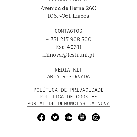
Avenida de Berna 26C
1069-061 Lisboa
CONTACTOS
+ 351 217 908 300
Ext. 40311
ifilnova@fcsh.unl.pt
MEDIA KIT
ÁREA RESERVADA
POLÍTICA DE PRIVACIDADE
POLÍTICA DE COOKIES
PORTAL DE DENÚNCIAS DA NOVA