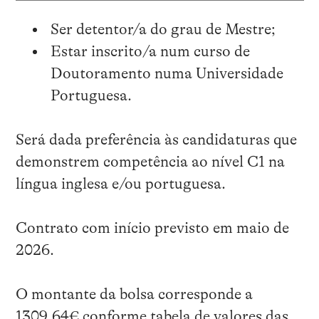
Ser detentor/a do grau de Mestre;
Estar inscrito/a num curso de
Doutoramento numa Universidade
Portuguesa.
Será dada preferência às candidaturas que
demonstrem competência ao nível C1 na
língua inglesa e/ou portuguesa.
Contrato com início previsto em maio de
2026.
O montante da bolsa corresponde a
1309,64€ conforme tabela de valores das