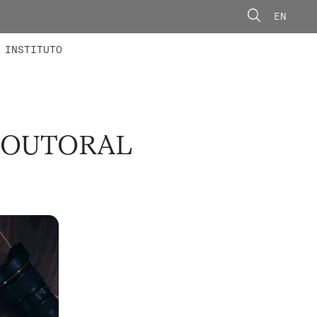
EN
ONORÁRIOS
ÃO AVANÇADA
CONCURSOS
INSTITUTO
-DOUTORAL