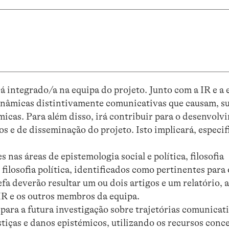
 integrado/a na equipa do projeto. Junto com a IR e a e
dinâmicas distintivamente comunicativas que causam, s
micas. Para além disso, irá contribuir para o desenvolv
s e de disseminação do projeto. Isto implicará, especi
 nas áreas de epistemologia social e política, filosofia
 filosofia política, identificados como pertinentes para 
fa deverão resultar um ou dois artigos e um relatório, a
IR e os outros membros da equipa.
 para a futura investigação sobre trajetórias comunicat
stiças e danos epistémicos, utilizando os recursos conc