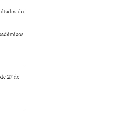
ultados do
académicos
 de 27 de