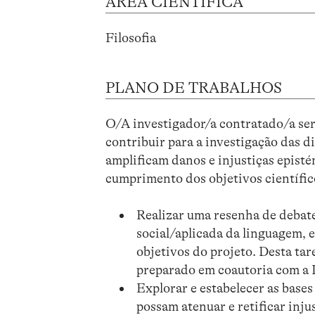
ÁREA CIENTÍFICA
Filosofia
PLANO DE TRABALHOS
O/A investigador/a contratado/a será
contribuir para a investigação das 
amplificam danos e injustiças episté
cumprimento dos objetivos científico
Realizar uma resenha de debates
social/aplicada da linguagem, e
objetivos do projeto. Desta tare
preparado em coautoria com a 
Explorar e estabelecer as bases
possam atenuar e retificar inju