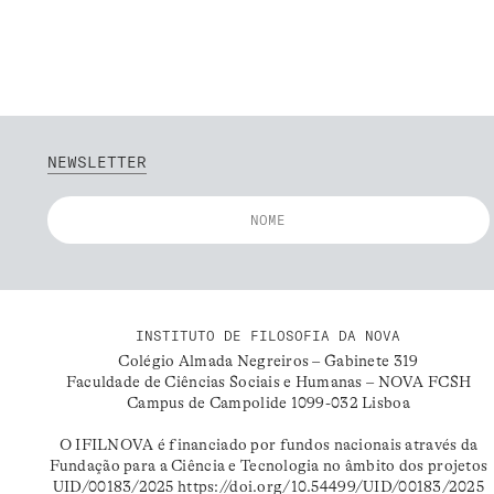
NEWSLETTER
INSTITUTO DE FILOSOFIA DA NOVA
Colégio Almada Negreiros – Gabinete 319
Faculdade de Ciências Sociais e Humanas – NOVA FCSH
Campus de Campolide 1099-032 Lisboa
O IFILNOVA é financiado por fundos nacionais através da
Fundação para a Ciência e Tecnologia no âmbito dos projetos
UID/00183/2025
https://doi.org/10.54499/UID/00183/2025