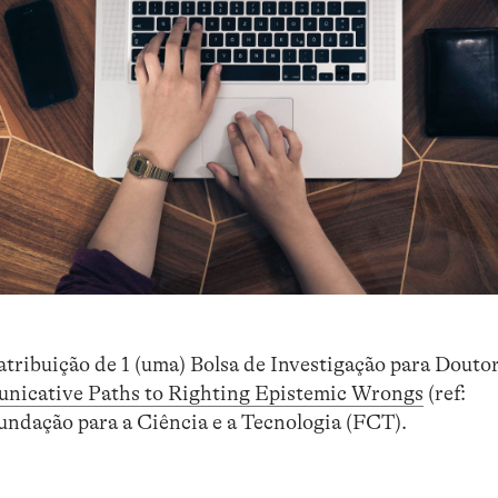
atribuição de 1 (uma) Bolsa de Investigação para Douto
cative Paths to Righting Epistemic Wrongs
(ref:
undação para a Ciência e a Tecnologia (FCT).