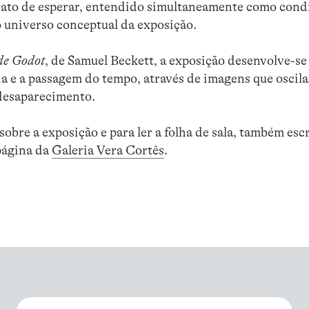
o ato de esperar, entendido simultaneamente como cond
 universo conceptual da exposição.
de Godot
, de Samuel Beckett, a exposição desenvolve-
a e a passagem do tempo, através de imagens que oscil
 desaparecimento.
obre a exposição e para ler a folha de sala, também escr
página da
Galeria Vera Cortês
.