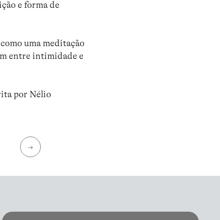
ição e forma de
se como uma meditação
am entre intimidade e
ita por Nélio
→