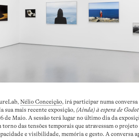
tureLab,
Nélio Conceição
, irá participar numa conversa
da sua mais recente exposição,
(Ainda) à espera de Godot
16 de Maio. A sessão terá lugar no último dia da exposiç
 torno das tensões temporais que atravessam o projeto
opacidade e visibilidade, memória e gesto. A conversa