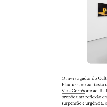
O investigador do Cul
Blaufuks, no contexto 
Vera Cortês
até ao dia 
propõe uma reflexão em
suspensão e urgência, 