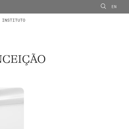
EN
ONORÁRIOS
ÃO AVANÇADA
CONCURSOS
INSTITUTO
NCEIÇÃO