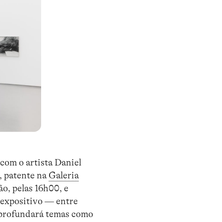
 com o artista Daniel
, patente na
Galeria
ão, pelas 16h00, e
 expositivo — entre
 aprofundará temas como