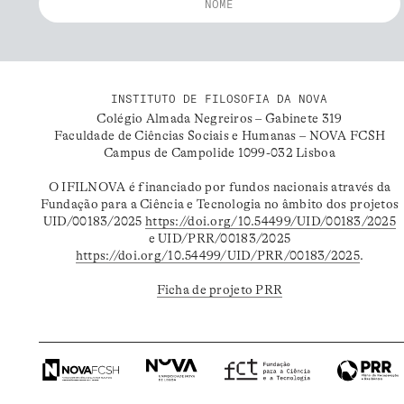
INSTITUTO DE FILOSOFIA DA NOVA
Colégio Almada Negreiros – Gabinete 319
Faculdade de Ciências Sociais e Humanas – NOVA FCSH
Campus de Campolide 1099-032 Lisboa
O IFILNOVA é financiado por fundos nacionais através da
Fundação para a Ciência e Tecnologia no âmbito dos projetos
UID/00183/2025
https://doi.org/10.54499/UID/00183/2025
e UID/PRR/00183/2025
https://doi.org/10.54499/UID/PRR/00183/2025
.
Ficha de projeto PRR