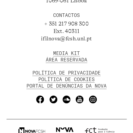
1069-061 Lisboa
CONTACTOS
+ 351 217 908 300
Ext. 40311
ifilnova@fcsh.unl.pt
MEDIA KIT
ÁREA RESERVADA
POLÍTICA DE PRIVACIDADE
POLÍTICA DE COOKIES
PORTAL DE DENÚNCIAS DA NOVA