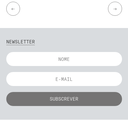
←
→
NEWSLETTER