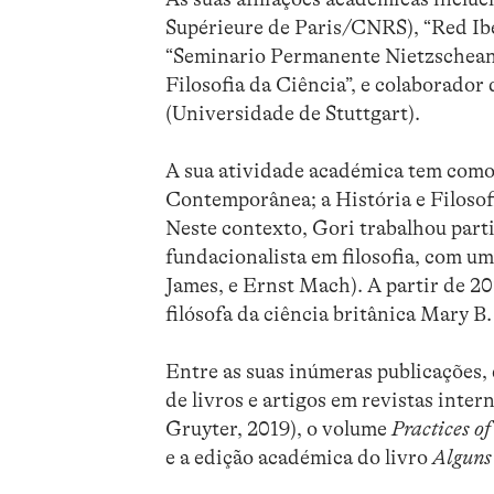
Supérieure de Paris/CNRS), “Red I
“Seminario Permanente Nietzscheano
Filosofia da Ciência”, e colaborado
(Universidade de Stuttgart).
A sua atividade académica tem como 
Contemporânea; a História e Filosofi
Neste contexto, Gori trabalhou part
fundacionalista em filosofia, com um
James, e Ernst Mach). A partir de 2
filósofa da ciência britânica Mary B
Entre as suas inúmeras publicações, 
de livros e artigos em revistas inter
Gruyter, 2019), o volume
Practices o
e a edição académica do livro
Alguns 