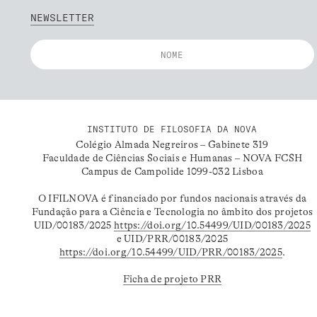
NEWSLETTER
INSTITUTO DE FILOSOFIA DA NOVA
Colégio Almada Negreiros – Gabinete 319
Faculdade de Ciências Sociais e Humanas – NOVA FCSH
Campus de Campolide 1099-032 Lisboa
O IFILNOVA é financiado por fundos nacionais através da
Fundação para a Ciência e Tecnologia no âmbito dos projetos
UID/00183/2025
https://doi.org/10.54499/UID/00183/2025
e UID/PRR/00183/2025
https://doi.org/10.54499/UID/PRR/00183/2025
.
Ficha de projeto PRR