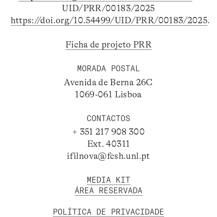
UID/PRR/00183/2025
https://doi.org/10.54499/UID/PRR/00183/2025
.
Ficha de projeto PRR
MORADA POSTAL
Avenida de Berna 26C
1069-061 Lisboa
CONTACTOS
+ 351 217 908 300
Ext. 40311
ifilnova@fcsh.unl.pt
MEDIA KIT
ÁREA RESERVADA
POLÍTICA DE PRIVACIDADE