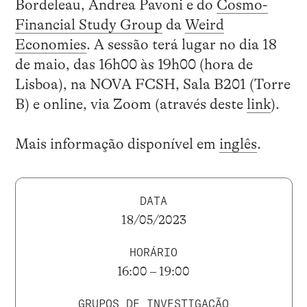
Bordeleau, Andrea Pavoni e do
Cosmo-
Financial Study Group
da
Weird
Economies
. A sessão terá lugar no dia 18
de maio, das 16h00 às 19h00 (hora de
Lisboa), na NOVA FCSH, Sala B201 (Torre
B) e online, via Zoom (através deste
link
).
Mais informação disponível em
inglês
.
DATA
18/05/2023
HORÁRIO
16:00 – 19:00
GRUPOS DE INVESTIGAÇÃO