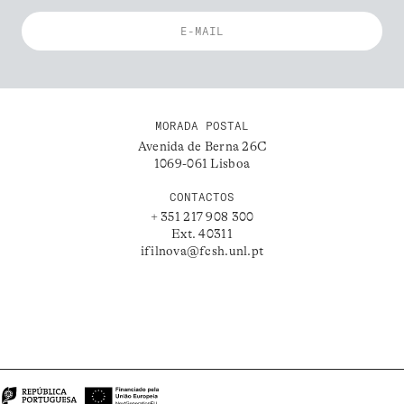
MORADA POSTAL
Avenida de Berna 26C
1069-061 Lisboa
CONTACTOS
+ 351 217 908 300
Ext. 40311
ifilnova@fcsh.unl.pt