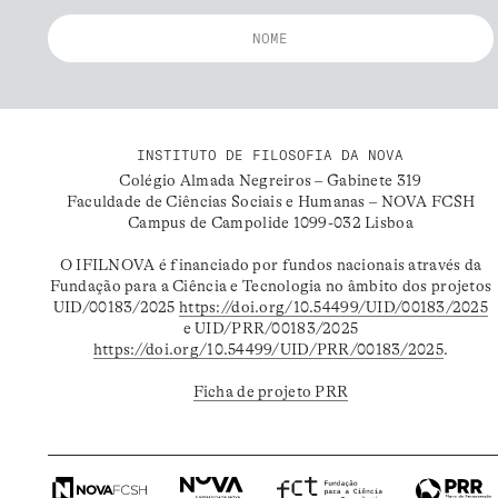
INSTITUTO DE FILOSOFIA DA NOVA
Colégio Almada Negreiros – Gabinete 319
Faculdade de Ciências Sociais e Humanas – NOVA FCSH
Campus de Campolide 1099-032 Lisboa
O IFILNOVA é financiado por fundos nacionais através da
Fundação para a Ciência e Tecnologia no âmbito dos projetos
UID/00183/2025
https://doi.org/10.54499/UID/00183/2025
e UID/PRR/00183/2025
https://doi.org/10.54499/UID/PRR/00183/2025
.
Ficha de projeto PRR