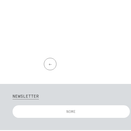
←
NEWSLETTER