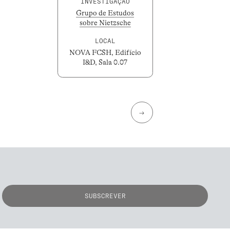
INVESTIGAÇÃO
Grupo de Estudos
sobre Nietzsche
LOCAL
NOVA FCSH, Edifício
I&D, Sala 0.07
→