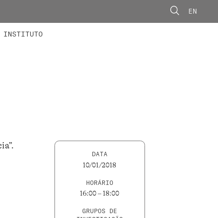
EN
ONORÁRIOS
ÃO AVANÇADA
CONCURSOS
INSTITUTO
ia”.
DATA
10/01/2018
HORÁRIO
16:00 – 18:00
GRUPOS DE