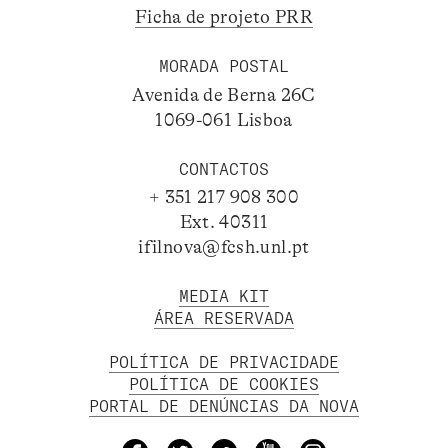
Ficha de projeto PRR
MORADA POSTAL
Avenida de Berna 26C
1069-061 Lisboa
CONTACTOS
+ 351 217 908 300
Ext. 40311
ifilnova@fcsh.unl.pt
MEDIA KIT
ÁREA RESERVADA
POLÍTICA DE PRIVACIDADE
POLÍTICA DE COOKIES
PORTAL DE DENÚNCIAS DA NOVA