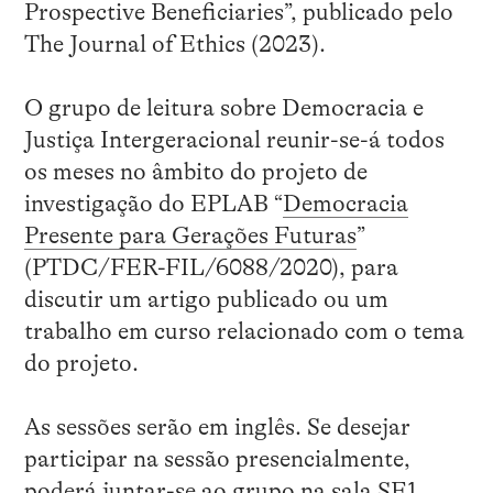
Prospective Beneficiaries”, publicado pelo
The Journal of Ethics (2023).
O grupo de leitura sobre Democracia e
Justiça Intergeracional reunir-se-á todos
os meses no âmbito do projeto de
investigação do EPLAB “
Democracia
Presente para Gerações Futuras
”
(PTDC/FER-FIL/6088/2020), para
discutir um artigo publicado ou um
trabalho em curso relacionado com o tema
do projeto.
As sessões serão em inglês. Se desejar
participar na sessão presencialmente,
poderá juntar-se ao grupo na sala SE1,