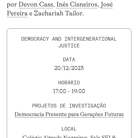
por
Devon Cass
,
Inês Cisneiros
,
José
Pereira
e Zachariah Tailor.
DEMOCRACY AND INTERGENERATIONAL
JUSTICE
DATA
20/12/2023
HORÁRIO
17:00 – 19:00
PROJETOS DE INVESTIGAÇÃO
Democracia Presente para Gerações Futuras
LOCAL
Colégio Almada Negreiros, Sala SE1 &