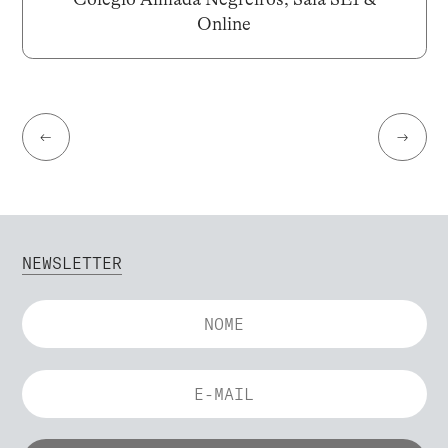
Online
←
→
NEWSLETTER