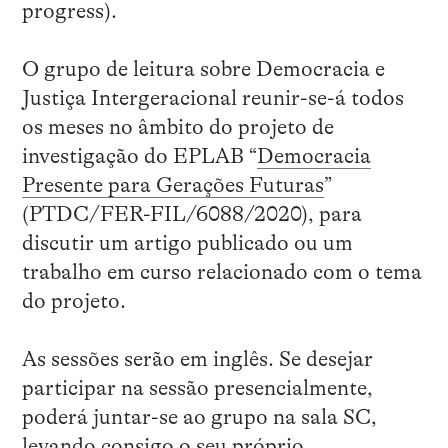
progress).
O grupo de leitura sobre Democracia e
Justiça Intergeracional reunir-se-á todos
os meses no âmbito do projeto de
investigação do EPLAB “
Democracia
Presente para Gerações Futuras
”
(PTDC/FER-FIL/6088/2020), para
discutir um artigo publicado ou um
trabalho em curso relacionado com o tema
do projeto.
As sessões serão em inglês. Se desejar
participar na sessão presencialmente,
poderá juntar-se ao grupo na sala SC,
levando consigo o seu próprio