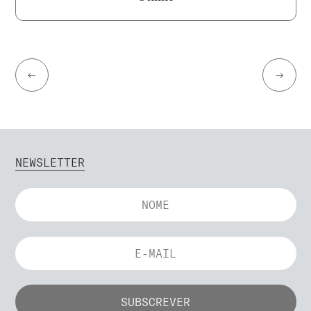
←
→
NEWSLETTER