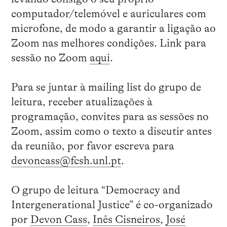
computador/telemóvel e auriculares com
microfone, de modo a garantir a ligação ao
Zoom nas melhores condições. Link para
sessão no Zoom
aqui
.
Para se juntar à mailing list do grupo de
leitura, receber atualizações à
programação, convites para as sessões no
Zoom, assim como o texto a discutir antes
da reunião, por favor escreva para
devoncass@fcsh.unl.pt
.
O grupo de leitura “Democracy and
Intergenerational Justice” é co-organizado
por
Devon Cass
,
Inês Cisneiros
,
José