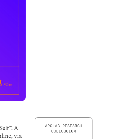
ARGLAB RESEARCH
Self”. A
COLLOQUIUM
line, via