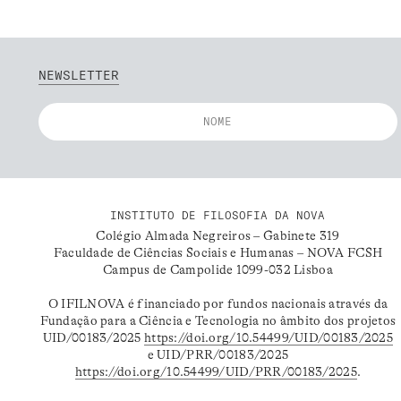
NEWSLETTER
INSTITUTO DE FILOSOFIA DA NOVA
Colégio Almada Negreiros – Gabinete 319
Faculdade de Ciências Sociais e Humanas – NOVA FCSH
Campus de Campolide 1099-032 Lisboa
O IFILNOVA é financiado por fundos nacionais através da
Fundação para a Ciência e Tecnologia no âmbito dos projetos
UID/00183/2025
https://doi.org/10.54499/UID/00183/2025
e UID/PRR/00183/2025
https://doi.org/10.54499/UID/PRR/00183/2025
.