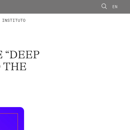
EN
ONORÁRIOS
ÃO AVANÇADA
CONCURSOS
INSTITUTO
 “DEEP
D THE