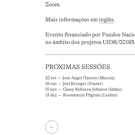
Zoom.
Mais informações em
inglês
.
Evento financiado por Fundos Nacio
no âmbito dos projetos UIDB/0018
PRÓXIMAS SESSÕES
20 set — José Angel Gascón (Murcia)
18 out — Joel Krueger (Exeter)
15 nov — Casey Rebecca Johnson (Idaho)
13 dez — Roosmaryn Pilgram (Leiden)
←