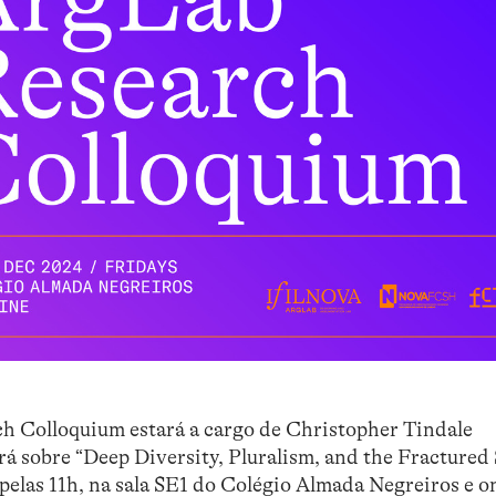
h Colloquium estará a cargo de Christopher Tindale
á sobre “Deep Diversity, Pluralism, and the Fractured 
 pelas 11h, na sala SE1 do Colégio Almada Negreiros e on