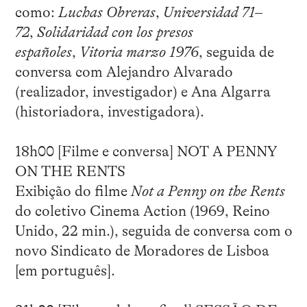
como:
Luchas Obreras
,
Universidad 71–
72
,
Solidaridad con los presos
españoles
,
Vitoria marzo 1976
, seguida de
conversa com Alejandro Alvarado
(realizador, investigador) e Ana Algarra
(historiadora, investigadora).
18h00 [Filme e conversa] NOT A PENNY
ON THE RENTS
Exibição do filme
Not a Penny on the Rents
do coletivo Cinema Action (1969, Reino
Unido, 22 min.), seguida de conversa com o
novo Sindicato de Moradores de Lisboa
[em português].