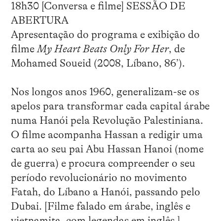
18h30 [Conversa e filme] SESSÃO DE
ABERTURA
Apresentação do programa e exibição do
filme
My Heart Beats Only For Her
, de
Mohamed Soueid (2008, Líbano, 86’).
Nos longos anos 1960, generalizam-se os
apelos para transformar cada capital árabe
numa Hanói pela Revolução Palestiniana.
O filme acompanha Hassan a redigir uma
carta ao seu pai Abu Hassan Hanoi (nome
de guerra) e procura compreender o seu
período revolucionário no movimento
Fatah, do Líbano a Hanói, passando pelo
Dubai. [Filme falado em árabe, inglês e
vietnamita, com legendas em inglês.]