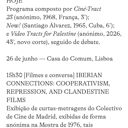
HOJE
Programa composto por
Ciné-Tract
23
(anónimo, 1968, França, 3’);
Now!
(Santiago Álvarez, 1965, Cuba, 6’);
e
Video Tracts for Palestine
(anónimo, 2026,
43’, novo corte), seguido de debate.
26 de junho — Casa do Comum, Lisboa
15h30 [Filmes e conversa] IBERIAN
CONNECTIONS: COOPERATIVISM,
REPRESSION, AND CLANDESTINE
FILMS
Exibição de curtas-metragens do Colectivo
de Cine de Madrid, exibidas de forma
anónima na Mostra de 1976, tais