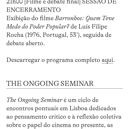
21h00 [Filme e debate final] SESSÃO DE
ENCERRAMENTO
Exibição do filme
Barronhos: Quem Teve
Medo do Poder Popular?
de Luís Filipe
Rocha (1976, Portugal, 53’), seguida de
debate aberto.
Descarregar o programa completo
aqui
.
THE ONGOING SEMINAR
The Ongoing Seminar
é um ciclo de
encontros pontuais em Lisboa dedicados
ao pensamento crítico e à reflexão coletiva
sobre o papel do cinema no presente, as