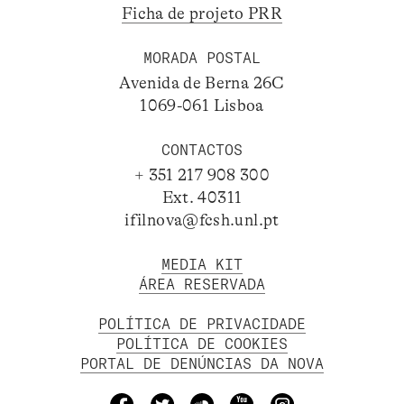
Ficha de projeto PRR
MORADA POSTAL
Avenida de Berna 26C
1069-061 Lisboa
CONTACTOS
+ 351 217 908 300
Ext. 40311
ifilnova@fcsh.unl.pt
MEDIA KIT
ÁREA RESERVADA
POLÍTICA DE PRIVACIDADE
POLÍTICA DE COOKIES
PORTAL DE DENÚNCIAS DA NOVA