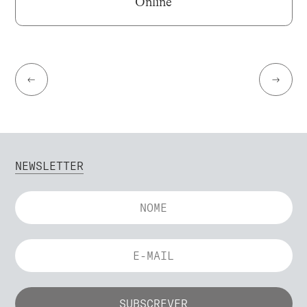
Online
←
→
NEWSLETTER