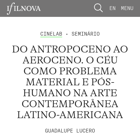
EN
MENU
CINELAB
• SEMINÁRIO
DO ANTROPOCENO AO
AEROCENO. O CÉU
COMO PROBLEMA
MATERIAL E PÓS-
HUMANO NA ARTE
CONTEMPORÂNEA
LATINO-AMERICANA
GUADALUPE LUCERO