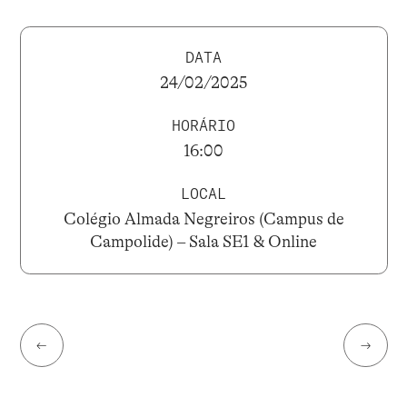
DATA
24/02/2025
HORÁRIO
16:00
LOCAL
Colégio Almada Negreiros (Campus de
Campolide) – Sala SE1 & Online
←
→