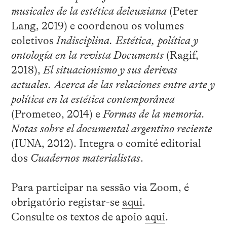
musicales de la estética deleuziana
(Peter
Lang, 2019) e coordenou os volumes
coletivos
Indisciplina. Estética, política y
ontología en la revista Documents
(Ragif,
2018),
El situacionismo y sus derivas
actuales. Acerca de las relaciones entre arte y
política en la estética contemporânea
(Prometeo, 2014) e
Formas de la memoria.
Notas sobre el documental argentino reciente
(IUNA, 2012). Integra o comité editorial
dos
Cuadernos materialistas
.
Para participar na sessão via Zoom, é
obrigatório registar-se
aqui
.
Consulte os textos de apoio
aqui
.