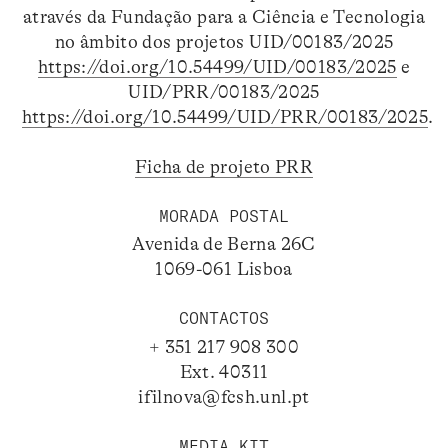
através da Fundação para a Ciência e Tecnologia
no âmbito dos projetos UID/00183/2025
https://doi.org/10.54499/UID/00183/2025
e
UID/PRR/00183/2025
https://doi.org/10.54499/UID/PRR/00183/2025
.
Ficha de projeto PRR
MORADA POSTAL
Avenida de Berna 26C
1069-061 Lisboa
CONTACTOS
+ 351 217 908 300
Ext. 40311
ifilnova@fcsh.unl.pt
MEDIA KIT