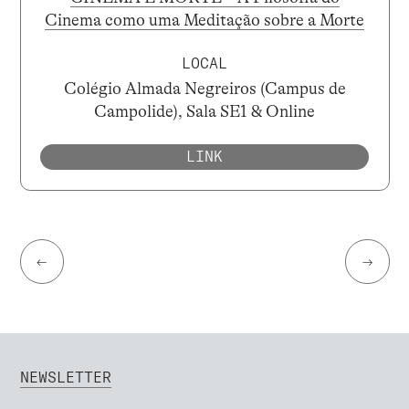
Cinema como uma Meditação sobre a Morte
LOCAL
Colégio Almada Negreiros (Campus de
Campolide), Sala SE1 & Online
LINK
←
→
NEWSLETTER