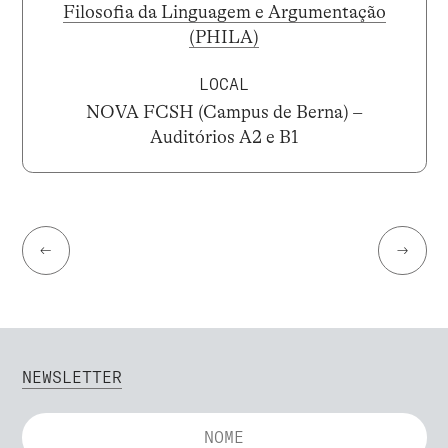
Filosofia da Linguagem e Argumentação
(PHILA)
LOCAL
NOVA FCSH (Campus de Berna) –
Auditórios A2 e B1
←
→
NEWSLETTER