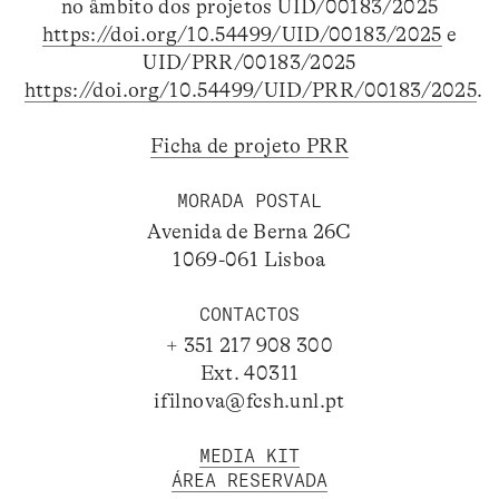
no âmbito dos projetos UID/00183/2025
https://doi.org/10.54499/UID/00183/2025
e
UID/PRR/00183/2025
https://doi.org/10.54499/UID/PRR/00183/2025
.
Ficha de projeto PRR
MORADA POSTAL
Avenida de Berna 26C
1069-061 Lisboa
CONTACTOS
+ 351 217 908 300
Ext. 40311
ifilnova@fcsh.unl.pt
MEDIA KIT
ÁREA RESERVADA