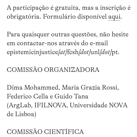
A participação é gratuita, mas a inscrição é
obrigatória. Formulário disponível
aqui
.
Para quaisquer outras questões, não hesite
em contactar-nos através do e-mail
epistemicinjustice
[at]
fcsh
[dot]
unl
[dot]
pt.
COMISSÃO ORGANIZADORA
Dima Mohammed, Maria Grazia Rossi,
Federico Cella e Guido Tana
(ArgLab, IFILNOVA, Universidade NOVA
de Lisboa)
COMISSÃO CIENTÍFICA